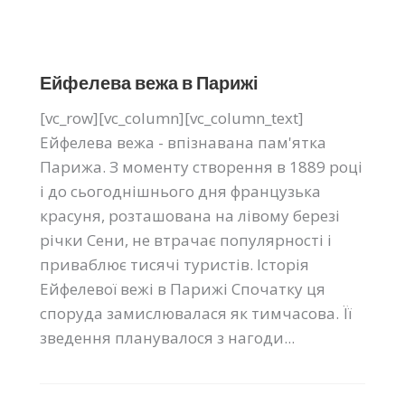
Ейфелева вежа в Парижі
[vc_row][vc_column][vc_column_text]
Ейфелева вежа - впізнавана пам'ятка
Парижа. З моменту створення в 1889 році
і до сьогоднішнього дня французька
красуня, розташована на лівому березі
річки Сени, не втрачає популярності і
приваблює тисячі туристів. Історія
Ейфелевої вежі в Парижі Спочатку ця
споруда замислювалася як тимчасова. Її
зведення планувалося з нагоди...