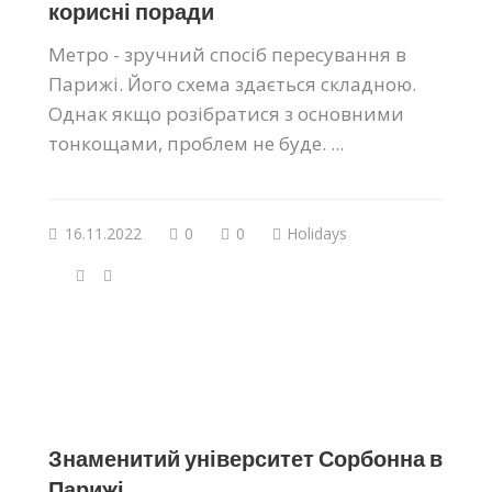
корисні поради
Метро - зручний спосіб пересування в
Парижі. Його схема здається складною.
Однак якщо розібратися з основними
тонкощами, проблем не буде. ...
16.11.2022
0
0
Holidays
Знаменитий університет Сорбонна в
Парижі