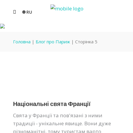
🌐 RU
БЛОГ ПРО ПАРИЖ
Головна
|
Блог про Париж
|
Сторінка 5
Національні свята Франції
Свята у Франції та пов'язані з ними
традиції - унікальне явище. Вони дуже
різноманітні, тому туристам варто