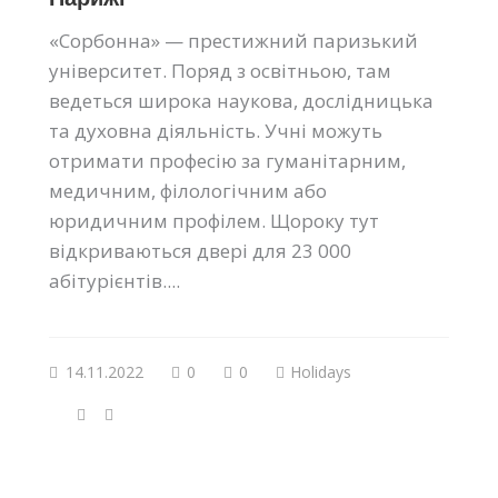
«Сорбонна» — престижний паризький
університет. Поряд з освітньою, там
ведеться широка наукова, дослідницька
та духовна діяльність. Учні можуть
отримати професію за гуманітарним,
медичним, філологічним або
юридичним профілем. Щороку тут
відкриваються двері для 23 000
абітурієнтів....
14.11.2022
0
0
Holidays