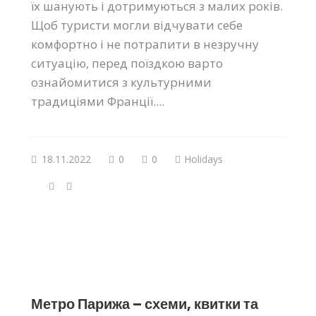
їх шанують і дотримуються з малих років.
Щоб туристи могли відчувати себе
комфортно і не потрапити в незручну
ситуацію, перед поїздкою варто
ознайомитися з культурними
традиціями Франції....
18.11.2022
0
0
Holidays
Метро Парижа – схеми, квитки та