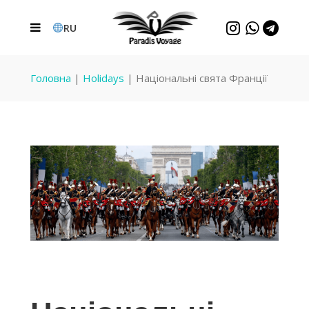
RU
Головна
|
Holidays
|
Національні свята Франції