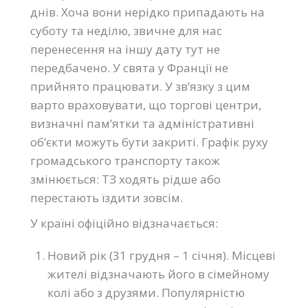
днів. Хоча вони нерідко припадають на
суботу та неділю, звичне для нас
перенесення на іншу дату тут не
передбачено. У свята у Франції не
прийнято працювати. У зв’язку з цим
варто враховувати, що торгові центри,
визначні пам’ятки та адміністративні
об’єкти можуть бути закриті. Графік руху
громадського транспорту також
змінюється: ТЗ ходять рідше або
перестають їздити зовсім.
У країні офіційно відзначається:
Новий рік (31 грудня – 1 січня). Місцеві
жителі відзначають його в сімейному
колі або з друзями. Популярністю