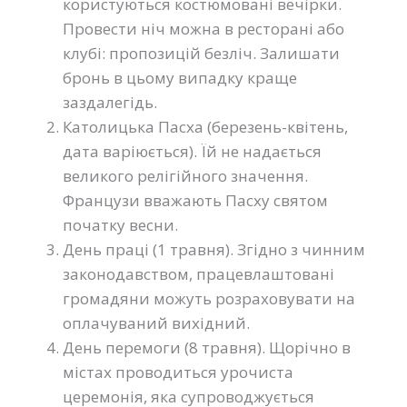
користуються костюмовані вечірки.
Провести ніч можна в ресторані або
клубі: пропозицій безліч. Залишати
бронь в цьому випадку краще
заздалегідь.
Католицька Пасха (березень-квітень,
дата варіюється). Їй не надається
великого релігійного значення.
Французи вважають Пасху святом
початку весни.
День праці (1 травня). Згідно з чинним
законодавством, працевлаштовані
громадяни можуть розраховувати на
оплачуваний вихідний.
День перемоги (8 травня). Щорічно в
містах проводиться урочиста
церемонія, яка супроводжується