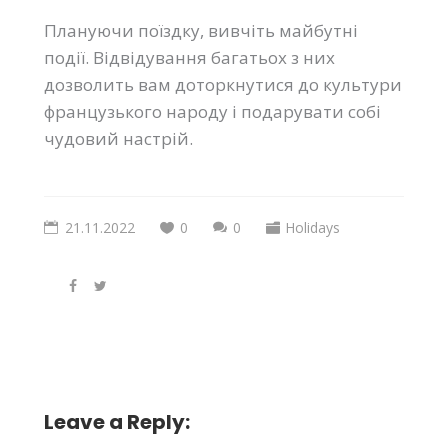
Плануючи поїздку, вивчіть майбутні
події. Відвідування багатьох з них
дозволить вам доторкнутися до культури
французького народу і подарувати собі
чудовий настрій.
21.11.2022
0
0
Holidays
Leave a Reply: