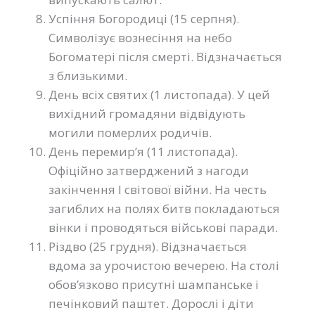
Успіння Богородиці (15 серпня).
Символізує вознесіння на небо
Богоматері після смерті. Відзначається
з близькими.
День всіх святих (1 листопада). У цей
вихідний громадяни відвідують
могили померлих родичів.
День перемир’я (11 листопада).
Офіційно затверджений з нагоди
закінчення I світової війни. На честь
загиблих на полях битв покладаються
вінки і проводяться військові паради.
Різдво (25 грудня). Відзначається
вдома за урочистою вечерею. На столі
обов’язково присутні шампанське і
печінковий паштет. Дорослі і діти