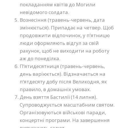
покладанням квітів до Могили
невідомого солдата.
Вознесіння (травень-червень, дата
змінюється). Припадає на четвер. Щоб
продовжити відпочинок, у п’ятницю
люди оформляють відгул за свій
рахунок, щоб не виходити на роботу
аж до понеділка.
П’ятидесятниця (травень-червень,
день варіюється). Відзначається на
п’ятдесяту добу після Великодня, як
правило, в домашніх умовах.
День взяття Бастилії (14 липня).
Супроводжується масштабним святом.
Організовуються військові паради,
концертні програми. На завершення
випускають салют.