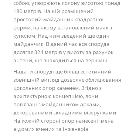
собою, утворюють колону висотою понад
180 метрів. На ній розміщений
просторий майданчик квадратної
форми, на якому встановлений маяк з
куполом. Над ним зведений ще один
майданчик. В даний час вся споруда
досягає 324 метрів у висоту за рахунок
антени, що знаходиться на вершині.
Надати споруді ще більш естетичний
зовнішній вигляд дозволяє облицювання
цокольних опор каменем. Згідно з
архітектурною концепцією, вони
пов’язані з майданчиком арками,
декорованими складними візерунками.
На кожній стороні опор нанесені імена
відомих вчених та інженерів.