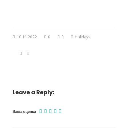
10.11.2022
0
0
Holidays
Leave a Reply:
Ваша оценка