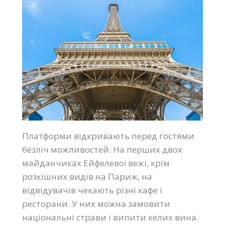
Платформи відкривають перед гостями
безліч можливостей. На перших двох
майданчиках Ейфелевої вежі, крім
розкішних видів на Париж, на
відвідувачів чекають різні кафе і
ресторани. У них можна замовити
національні страви і випити келих вина.