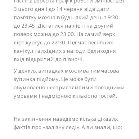
Після 2 вересня графік роботи змінюється.
З цього дня і до 14 червня відвідати
пам’ятку можна в будь-який день з 9:30
до 23:45. Дістатися на ліфті на другий
поверх можна до 23:00. На самий верх
ліфт курсує до 22:30. Під час весняних
канікул і вихідних з нагоди Великодня
вхід відкритий до півночі.
У деяких випадках можлива тимчасова
зупинка підйому. Це може бути
обумовлено несприятливими погодними
умовами і надмірною кількістю гостей.
На закінчення наведемо кілька цікавих
фактів про «залізну леді». А ви знали, що: