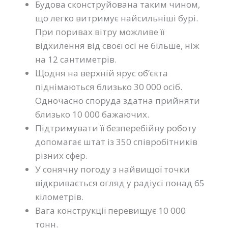
Будова сконструйована таким чином,
що легко витримує найсильніші бурі.
При поривах вітру можливе її
відхилення від своєї осі не більше, ніж
на 12 сантиметрів.
Щодня на верхній ярус об’єкта
піднімаються близько 30 000 осіб.
Одночасно споруда здатна прийняти
близько 10 000 бажаючих.
Підтримувати її безперебійну роботу
допомагає штат із 350 співробітників
різних сфер.
У сонячну погоду з найвищої точки
відкривається огляд у радіусі понад 65
кілометрів.
Вага конструкції перевищує 10 000
тонн.