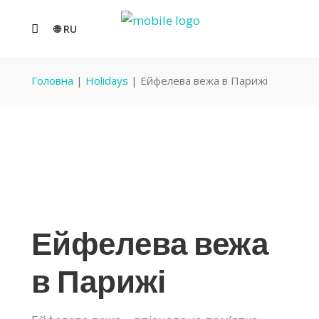
🌐 RU
Головна
|
Holidays
|
Ейфелева вежа в Парижі
Ейфелева вежа
в Парижі