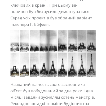
ключових в країні. При цьому він
повинен був без зусиль демонтуватися.
Серед усіх проектів був обраний варіант
інженера Г. Ейфеля.
Названий на честь свого засновника
об’єкт був побудований за два роки і два
місяці завдяки зусиллям сотень майстрів.
Рекордно швидкі терміни будівництва