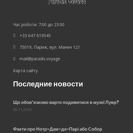
Час роботи: 7:00 до 23:00
+33 647 619545
75019, Париж, вул. Манен 121
mail@paradis.voyage
Карта сайту
Последние новости
Що обов’язково варто подивитися в музеї Лувр?
05.11.2016
Факти про Нотр-Дам-де-Парі або Собор