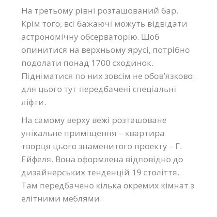
На третьому рівні розташований бар.
Крім того, всі бажаючі можуть відвідати
астрономічну обсерваторію. Щоб
опинитися на верхньому ярусі, потрібно
подолати понад 1700 сходинок.
Підніматися по них зовсім не обов’язково:
для цього тут передбачені спеціальні
ліфти.
На самому верху вежі розташоване
унікальне приміщення – квартира
творця цього знаменитого проекту – Г.
Ейфеля. Вона оформлена відповідно до
дизайнерських тенденцій 19 століття.
Там передбачено кілька окремих кімнат з
елітними меблями.