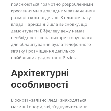
пояснюються грамотно розробленими
кресленнями з докладним зазначенням
розмірів кожної деталі. З плином часу
влада Парижа дійшла висновку, що
демонтувати Ейфелеву вежу немає
необхідності: вона використовувалася
для облаштування вузла телефонного
зв’язку і розміщення декількох
найбільших радіостанцій міста.
Архітектурні
особливості
В основі «залізної леді» знаходяться
масивні опори, які, з’єднуючись між