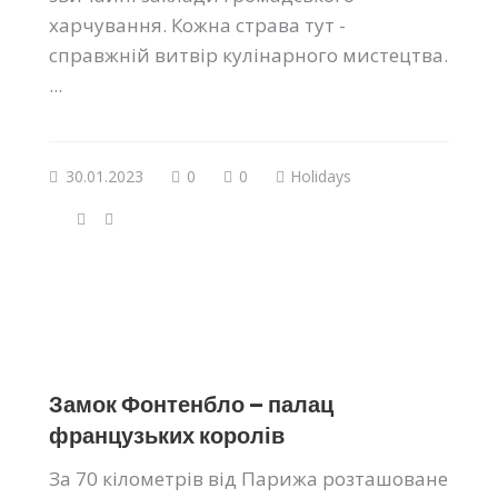
харчування. Кожна страва тут -
справжній витвір кулінарного мистецтва.
...
30.01.2023
0
0
Holidays
Замок Фонтенбло – палац
французьких королів
За 70 кілометрів від Парижа розташоване