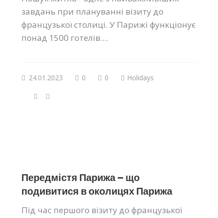
завдань при плануванні візиту до
французької столиці. У Парижі функціонує
понад 1500 готелів....
24.01.2023
0
0
Holidays
Передмістя Парижа – що
подивитися в околицях Парижа
Під час першого візиту до французької