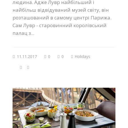
людина. Адже Лувр найбільший і
найбільш відвідуваний музей світу, він
розташований в самому центрі Парижа.
Сам Лувр - старовинний королівський
палац з...
11.11.2017
0
0
Holidays