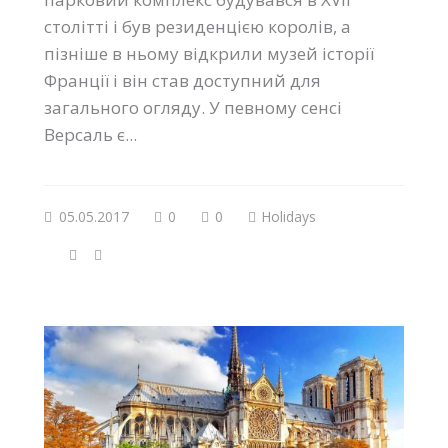
столітті і був резиденцією королів, а
пізніше в ньому відкрили музей історії
Франції і він став доступний для
загального огляду. У певному сенсі
Версаль є...
05.05.2017
0
0
Holidays