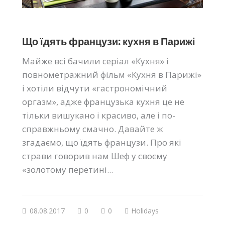
Що їдять французи: кухня в Парижі
Майже всі бачили серіал «Кухня» і
повнометражний фільм «Кухня в Парижі»
і хотіли відчути «гастрономічний
оргазм», адже французька кухня це не
тільки вишукано і красиво, але і по-
справжньому смачно. Давайте ж
згадаємо, що їдять французи. Про які
страви говорив нам Шеф у своєму
«золотому перетині...
08.08.2017
0
0
Holidays