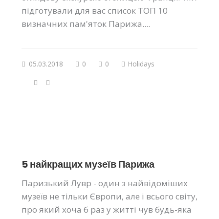
підготували для вас список ТОП 10
визначних пам'яток Парижа....
05.03.2018
0
0
Holidays
5 найкращих музеїв Парижа
Паризький Лувр - один з найвідоміших
музеїв не тільки Європи, але і всього світу,
про який хоча б раз у житті чув будь-яка