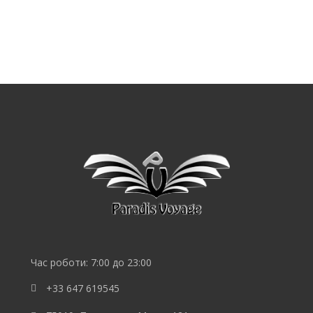
SEO
продвижение
сайта
SEO
Lebedev
Час роботи: 7:00 до 23:00
+33 647 619545