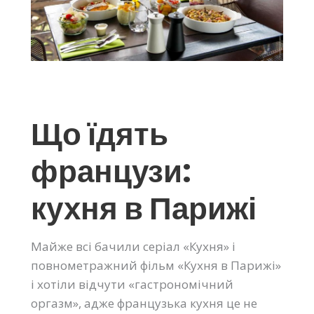
Що їдять
французи:
кухня в Парижі
Майже всі бачили серіал «Кухня» і
повнометражний фільм «Кухня в Парижі»
і хотіли відчути «гастрономічний
оргазм», адже французька кухня це не