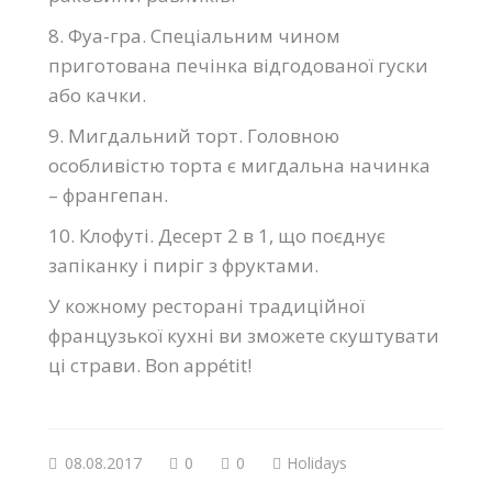
8. Фуа-гра. Спеціальним чином
приготована печінка відгодованої гуски
або качки.
9. Мигдальний торт. Головною
особливістю торта є мигдальна начинка
– франгепан.
10. Клофуті. Десерт 2 в 1, що поєднує
запіканку і пиріг з фруктами.
У кожному ресторані традиційної
французької кухні ви зможете скуштувати
ці страви. Bon appétit!
08.08.2017
0
0
Holidays