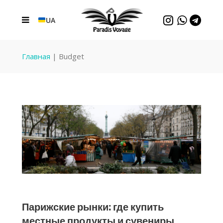
UA
Главная
|
Budget
Парижские рынки: где купить
местные продукты и сувениры