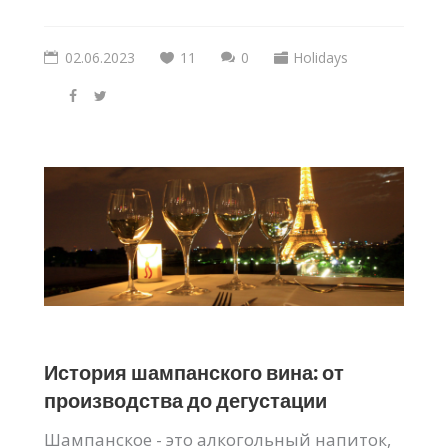
02.06.2023
11
0
Holidays
История шампанского вина: от
производства до дегустации
Шампанское - это алкогольный напиток,