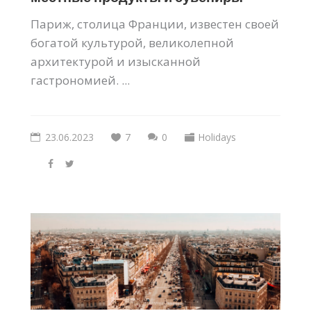
Париж, столица Франции, известен своей
богатой культурой, великолепной
архитектурой и изысканной
гастрономией. ...
23.06.2023
7
0
Holidays