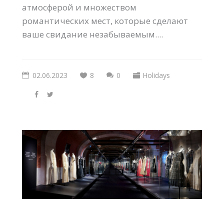
атмосферой и множеством
романтических мест, которые сделают
ваше свидание незабываемым....
02.06.2023
8
0
Holidays