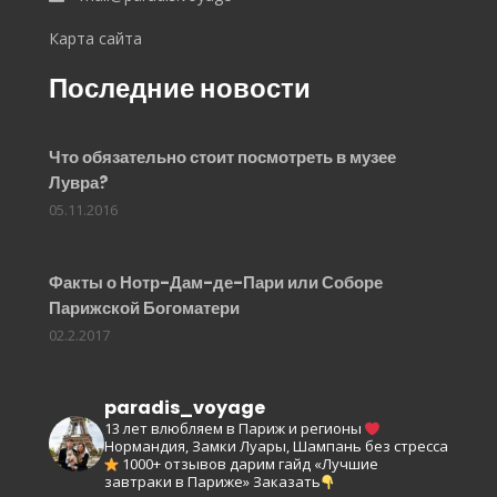
Карта сайта
Последние новости
Что обязательно стоит посмотреть в музее
Лувра?
05.11.2016
Факты о Нотр-Дам-де-Пари или Соборе
Парижской Богоматери
02.2.2017
paradis_voyage
13 лет влюбляем в Париж и регионы
Нормандия, Замки Луары, Шампань без стресса
1000+ отзывов
дарим гайд «Лучшие
завтраки в Париже»
Заказать