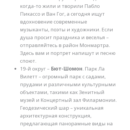
когда-то жили и творили Пабло
Пикассо и Ван Гог, а сегодня ищут
вдохновение современные
музыканты, поэты и художники. Если
душа просит праздника и веселья –
отправляйтесь в район Монмартра.
Здесь вам и портрет напишут и песню
споют.
19-й округ –
Бют-Шомон
. Парк Ла
Вилетт – огромный парк с садами,
прудами и различными культурными
объектами, такими как Зенитный
музей и Концертный зал Филармонии.
Геодезический шар – уникальная
архитектурная конструкция,
предлагающая панорамные виды на