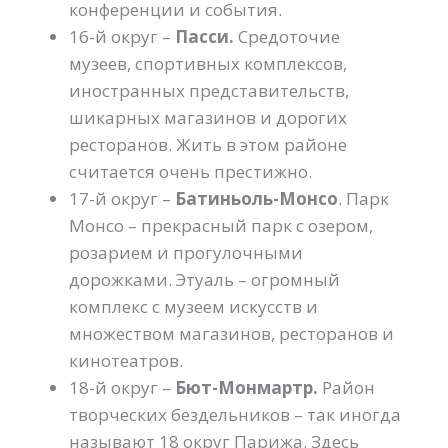
конференции и события.
16-й округ –
Пасси.
Средоточие
музеев, спортивных комплексов,
иностранных представительств,
шикарных магазинов и дорогих
ресторанов. Жить в этом районе
считается очень престижно.
17-й округ –
Батиньоль-Монсо
. Парк
Монсо – прекрасный парк с озером,
розарием и прогулочными
дорожками. Этуаль – огромный
комплекс с музеем искусств и
множеством магазинов, ресторанов и
кинотеатров.
18-й округ –
Бют-Монмартр.
Район
творческих бездельников – так иногда
называют 18 округ Парижа. Здесь