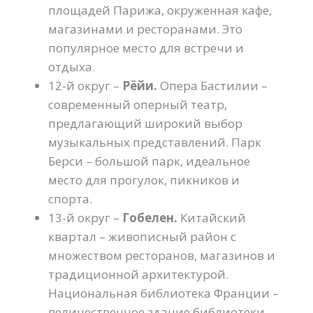
площадей Парижа, окруженная кафе,
магазинами и ресторанами. Это
популярное место для встречи и
отдыха.
12-й округ –
Рёйи.
Опера Бастилии –
современный оперный театр,
предлагающий широкий выбор
музыкальных представлений. Парк
Берси – большой парк, идеальное
место для прогулок, пикников и
спорта.
13-й округ –
Гобелен.
Китайский
квартал – живописный район с
множеством ресторанов, магазинов и
традиционной архитектурой.
Национальная библиотека Франции –
величественное здание библиотеки,