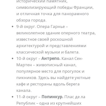
исторический памятник,
символизирующий победы Франции,
и отличная точка для панорамного
обзора города.
9-й округ. Опера Гарнье –
великолепное здание оперного театра,
известное своей роскошной
архитектурой и представлениями
классической музыки и балета.
10-й округ –
Антрепо.
Канал Сен-
Мартен – живописный канал,
популярное место для прогулок и
пикников. Здесь вы найдете уютные
кафе и рестораны вдоль берега
канала.
11-й округ –
Попинкур.
Плас де ла
Републик – одна из крупнейших