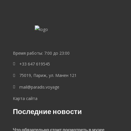
SEO
продвижение
сайта
SEO
Lebedev
Время работы: 7:00 до 23:00
+33 647 619545
75019, Париж, ул. Манен 121
mail@paradis.voyage
Карта сайта
Последние новости
Что обязательно стоит посмотреть в музее