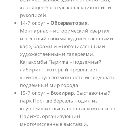
хранящее богатую коллекцию книг и
рукописей.
14-й округ –
Обсерватория.
Монпарнас – исторический квартал,
известный своими художественными
кафе, барами и многочисленными
художественными галереями.
Катакомбы Парижа – подземный
лабиринт, который предлагает
уникальную возможность исследовать
подземный мир города.
15-й округ –
Вожирар.
Выставочный
парк Порт де Версаль – один из
крупнейших выставочных комплексов
Парижа, организующий
многочисленные выставки,