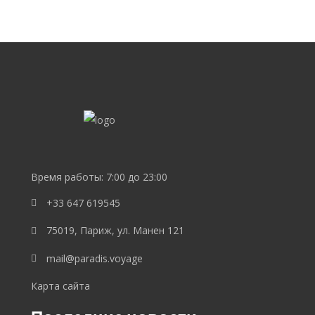
SEO
продвижение
сайта
SEO
Lebedev
Время работы: 7:00 до 23:00
+33 647 619545
75019, Париж, ул. Манен 121
mail@paradis.voyage
Карта сайта