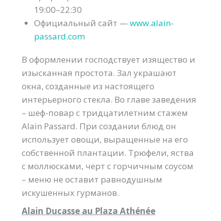
19:00–22:30
Официальный сайт —
www.alain-
passard.com
В оформлении господствует изящество и
изысканная простота. Зал украшают
окна, созданные из настоящего
интерьерного стекла. Во главе заведения
– шеф-повар с тридцатилетним стажем
Alain Passard. При создании блюд он
использует овощи, выращенные на его
собственной плантации. Трюфели, яства
с моллюсками, черт с горчичным соусом
– меню не оставит равнодушным
искушенных гурманов.
Alain Ducasse au Plaza Athénée