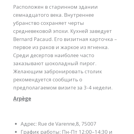
Расположен в старинном здании
семнадцатого века. Внутреннее
убранство сохраняет черты
средневековой эпохи. Кухней заведует
Bernard Pacaud. Его визитная карточка –
первое из раков и жаркое из ягненка.
Среди десертов наиболее часто
заказывают шоколадный пирог.
Желающим забронировать столик
рекомендуется сообщить о
предполагаемом визите за 3-4 недели.
Arpège
Адрес: Rue de Varenne,8, 75007
График работы: Пн-Пт 12:00–14:30 и