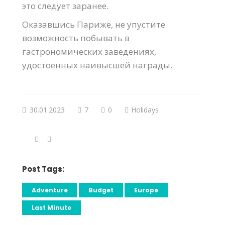
это следует заранее.
Оказавшись Париже, не упустите
возможность побывать в
гастрономических заведениях,
удостоенных наивысшей награды.
30.01.2023
7
0
Holidays
Post Tags:
Adventure
Budget
Europe
Last Minute