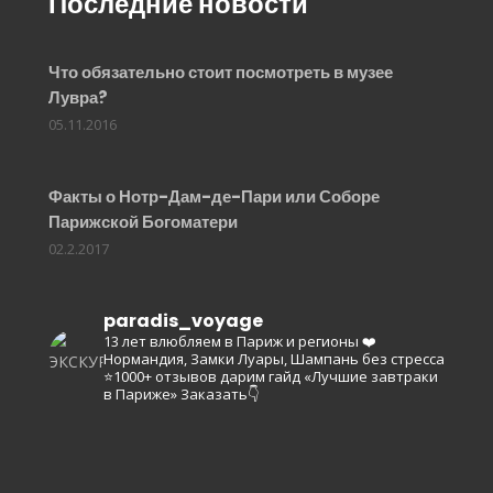
Последние новости
Что обязательно стоит посмотреть в музее
Лувра?
05.11.2016
Факты о Нотр-Дам-де-Пари или Соборе
Парижской Богоматери
02.2.2017
paradis_voyage
13 лет влюбляем в Париж и регионы ❤️
Нормандия, Замки Луары, Шампань без стресса
⭐️1000+ отзывов
дарим гайд «Лучшие завтраки
в Париже»
Заказать👇