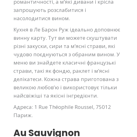
романтичності, а м’які дивани і крісла
запрошують розслабитися і
насолодитися вином.
Кухня в Ле Барон Руж ідеально доповнює
винну карту. Тут ви можете скуштувати
різні закуски, сири та м’ясні страви, які
чудово поєднуються з обраним вином. У
меню ви знайдете класичні французькі
страви, такі як фондю, раклет і м’ясні
делікатеси. Кожна страва приготована з
великою любов’ю і використовує тільки
найсвіжіші та якісні інгредієнти.
Адреса: 1 Rue Théophile Roussel, 75012
Париж.
Au Sauvignon