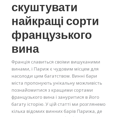
скуштувати
найкращі сорти
французького
вина
Франція славиться своїми вишуканими
винами, і Париж є чудовим місцем для
насолоди цим багатством. Винні бари
міста пропонують унікальну можливість
познайомитися з кращими сортами
французького вина і зануритися в його
багату історію. У цій статті ми розглянемо
кілька відомих винних барів Парижа, де