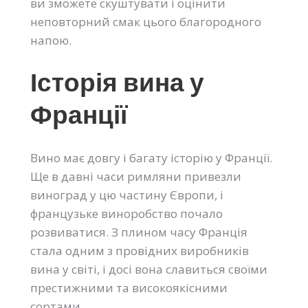
ви зможете скуштувати і оцінити
неповторний смак цього благородного
напою.
Історія вина у
Франції
Вино має довгу і багату історію у Франції.
Ще в давні часи римляни привезли
виноград у цю частину Європи, і
французьке виноробство почало
розвиватися. З плином часу Франція
стала одним з провідних виробників
вина у світі, і досі вона славиться своїми
престижними та високоякісними
сортами.