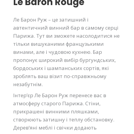
Le Baron Rouge
Ле Барон Руж – це затишний і
автентичний винний бар в самому серці
Парижа. Тут ви зможете насолодитися не
тільки вишуканими французькими
винами, але і чудовою кухнею. Бар
пропонує широкий вибір бургундських,
бордоських і шампанських сортів, які
зроблять ваш візит по-справжньому
незабутнім.
Інтер’єр Ле Барон Руж перенесе вас в
атмосферу старого Парижа. Стіни,
прикрашені винними пляшками,
створюють затишну і теплу обстановку.
Дерев’яні меблі і свічки додають