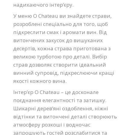
надихаючого інтер’єру.
У меню O Chateau ви знайдете страви,
розроблені спеціально для того, щоб
підкреслити смак і аромати вин. Від
витончених закусок до вишуканих
десертів, кожна страва приготована з
великою турботою про деталі. Вибір
страв дозволяє створити ідеальний
винний супровід, підкреслюючи кращі
якості кожного вина.
Інтер’єр O Chateau – це досконале
поєднання елегантності та затишку.
Шикарні дерев’яні оздоблення, ніжні
відтінки та витончені деталі створюють
атмосферу розкоші і водночас
запрошують гостей розслабитися та