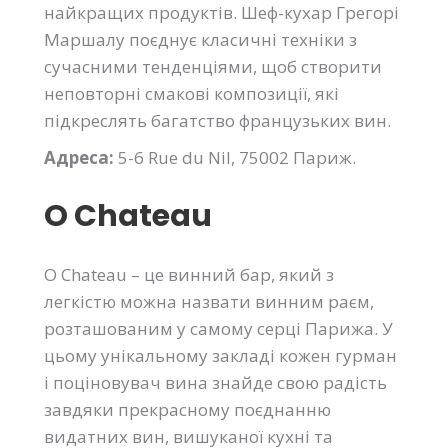
найкращих продуктів. Шеф-кухар Грегорі
Маршалу поєднує класичні техніки з
сучасними тенденціями, щоб створити
неповторні смакові композиції, які
підкреслять багатство французьких вин.
Адреса:
5-6 Rue du Nil, 75002 Париж.
O Chateau
O Chateau – це винний бар, який з
легкістю можна назвати винним раєм,
розташованим у самому серці Парижа. У
цьому унікальному закладі кожен гурман
і поціновувач вина знайде свою радість
завдяки прекрасному поєднанню
видатних вин, вишуканої кухні та