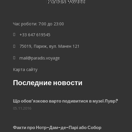
Час роботи: 7:00 до 23:00
+33 647 619545
75019, Париж, вул. Манен 121
mail@paradis.voyage
Карта сайту
Последние новости
Що обов’язково варто подивитися в музеї Лувр?
05.11.2016
Факти про Нотр-Дам-де-Парі або Собор