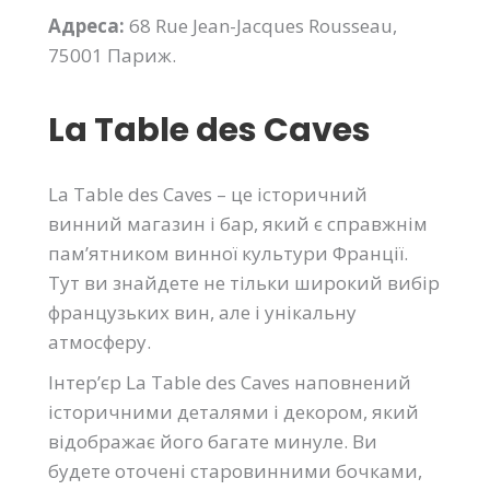
Адреса:
68 Rue Jean-Jacques Rousseau,
75001 Париж.
La Table des Caves
La Table des Caves – це історичний
винний магазин і бар, який є справжнім
пам’ятником винної культури Франції.
Тут ви знайдете не тільки широкий вибір
французьких вин, але і унікальну
атмосферу.
Інтер’єр La Table des Caves наповнений
історичними деталями і декором, який
відображає його багате минуле. Ви
будете оточені старовинними бочками,