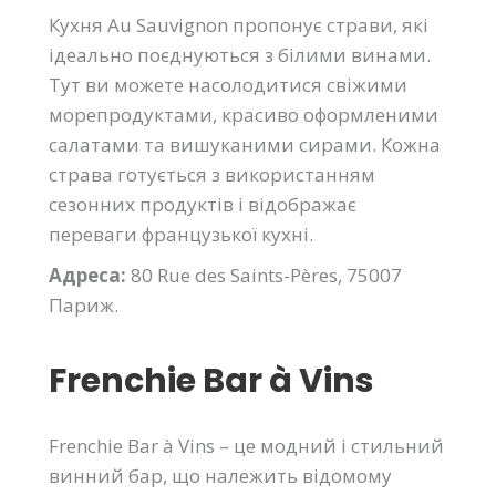
Кухня Au Sauvignon пропонує страви, які
ідеально поєднуються з білими винами.
Тут ви можете насолодитися свіжими
морепродуктами, красиво оформленими
салатами та вишуканими сирами. Кожна
страва готується з використанням
сезонних продуктів і відображає
переваги французької кухні.
Адреса:
80 Rue des Saints-Pères, 75007
Париж.
Frenchie Bar à Vins
Frenchie Bar à Vins – це модний і стильний
винний бар, що належить відомому