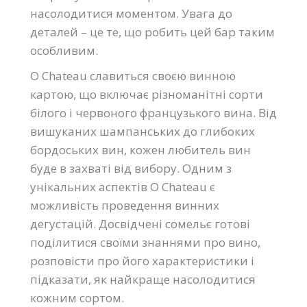
насолодитися моментом. Увага до
деталей – це те, що робить цей бар таким
особливим.
O Chateau славиться своєю винною
картою, що включає різноманітні сорти
білого і червоного французького вина. Від
вишуканих шампанських до глибоких
бордоських вин, кожен любитель вин
буде в захваті від вибору. Одним з
унікальних аспектів O Chateau є
можливість проведення винних
дегустацій. Досвідчені сомельє готові
поділитися своїми знаннями про вино,
розповісти про його характеристики і
підказати, як найкраще насолодитися
кожним сортом.