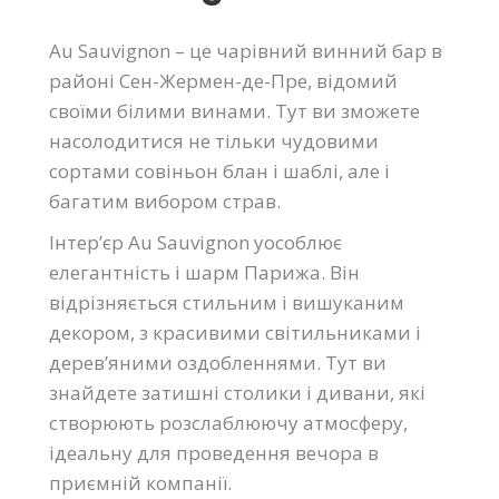
Au Sauvignon – це чарівний винний бар в
районі Сен-Жермен-де-Пре, відомий
своїми білими винами. Тут ви зможете
насолодитися не тільки чудовими
сортами совіньон блан і шаблі, але і
багатим вибором страв.
Інтер’єр Au Sauvignon уособлює
елегантність і шарм Парижа. Він
відрізняється стильним і вишуканим
декором, з красивими світильниками і
дерев’яними оздобленнями. Тут ви
знайдете затишні столики і дивани, які
створюють розслаблюючу атмосферу,
ідеальну для проведення вечора в
приємній компанії.