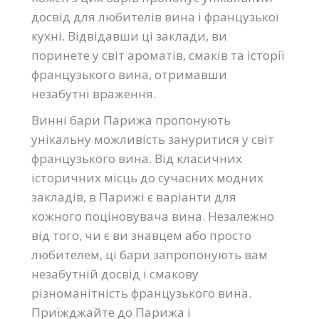
досвід для любителів вина і французької
кухні. Відвідавши ці заклади, ви
поринете у світ ароматів, смаків та історії
французького вина, отримавши
незабутні враження.
Винні бари Парижа пропонують
унікальну можливість зануритися у світ
французького вина. Від класичних
історичних місць до сучасних модних
закладів, в Парижі є варіанти для
кожного поціновувача вина. Незалежно
від того, чи є ви знавцем або просто
любителем, ці бари запропонують вам
незабутній досвід і смакову
різноманітність французького вина.
Приїжджайте до Парижа і