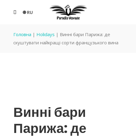
🌐 RU
Головна
|
Holidays
|
Винні бари Парижа: де
скуштувати найкращі сорти французького вина
Винні бари
Парижа: де