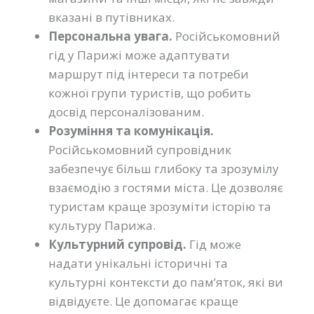
вказані в путівниках.
Персональна увага.
Російськомовний
гід у Парижі може адаптувати
маршрут під інтереси та потреби
кожної групи туристів, що робить
досвід персоналізованим.
Розуміння та комунікація.
Російськомовний супровідник
забезпечує більш глибоку та зрозумілу
взаємодію з гостями міста. Це дозволяє
туристам краще зрозуміти історію та
культуру Парижа.
Культурний супровід.
Гід може
надати унікальні історичні та
культурні контексти до пам’яток, які ви
відвідуєте. Це допомагає краще