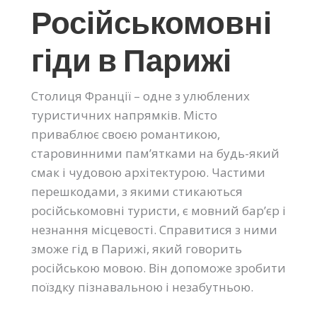
Російськомовні
гіди в Парижі
Столиця Франції – одне з улюблених
туристичних напрямків. Місто
приваблює своєю романтикою,
старовинними пам’ятками на будь-який
смак і чудовою архітектурою. Частими
перешкодами, з якими стикаються
російськомовні туристи, є мовний бар’єр і
незнання місцевості. Справитися з ними
зможе гід в Парижі, який говорить
російською мовою. Він допоможе зробити
поїздку пізнавальною і незабутньою.