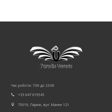
SEO
продвижение
сайта
SEO
Lebedev
Час роботи: 7:00 до 23:00
+33 647 619545
75019, Париж, вул. Манен 121