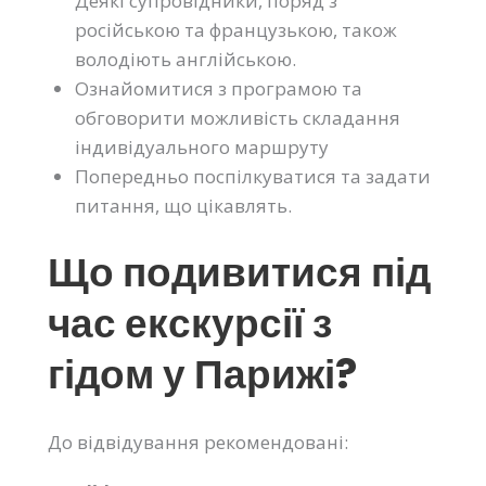
Деякі супровідники, поряд з
російською та французькою, також
володіють англійською.
Ознайомитися з програмою та
обговорити можливість складання
індивідуального маршруту
Попередньо поспілкуватися та задати
питання, що цікавлять.
Що подивитися під
час екскурсії з
гідом у Парижі?
До відвідування рекомендовані: