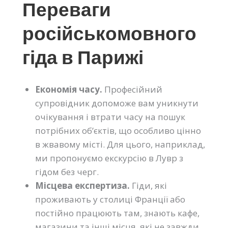
Переваги
російськомовного
гіда в Парижі
Економія часу.
Професійний
супровідник допоможе вам уникнути
очікування і втрати часу на пошук
потрібних об’єктів, що особливо цінно
в жвавому місті. Для цього, наприклад,
ми пропонуємо екскурсію в Лувр з
гідом без черг.
Місцева експертиза.
Гіди, які
проживають у столиці Франції або
постійно працюють там, знають кафе,
магазини та інші місця, які не завжди