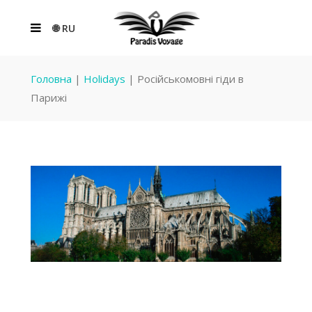
🌐 RU
Головна
|
Holidays
|
Російськомовні гіди в
Парижі