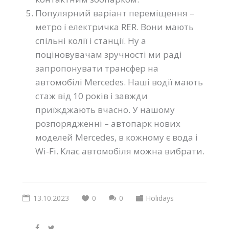
Популярний варіант переміщення –
метро і електричка RER. Вони мають
спільні колії і станції. Ну а
поціновувачам зручності ми раді
запропонувати трансфер на
автомобілі Mercedes. Наші водії мають
стаж від 10 років і завжди
приїжджають вчасно. У нашому
розпорядженні – автопарк нових
моделей Mercedes, в кожному є вода і
Wi-Fi. Клас автомобіля можна вибрати.
13.10.2023
0
0
Holidays