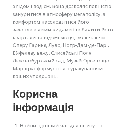
з гідом і водієм. Вона дозволяє повністю
зануритися в атмосферу мегаполісу, з
комфортом насолодитися його
захоплюючими видами і побачити його
квартали та відомі місця, включаючи
Оперу Гарньє, Лувр, Нотр-Дам-де-Парі,
Ейфелеву вежу, Єлисейські Поля,
Люксембурзький сад, Музей Орсе тощо.
Маршрут формується з урахуванням
ваших уподобань.
Корисна
інформація
Найвигідніший час для візиту – з