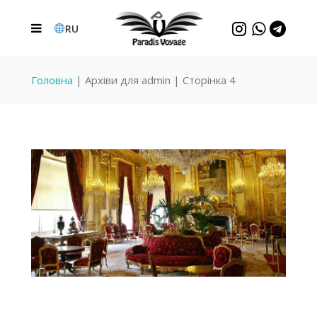
RU
Головна
|
Архіви для admin
|
Сторінка 4