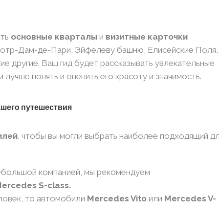
ать
основные кварталы
и
визитные карточки
 Нотр-Дам-де-Пари, Эйфелеву башню, Елисейские Поля,
ие другие. Ваш гид будет рассказывать увлекательные
 лучше понять и оценить его красоту и значимость.
ашего путешествия
илей
, чтобы вы могли выбрать наиболее подходящий д
небольшой компанией, мы рекомендуем
ercedes S-class.
еловек, то автомобили
Mercedes Vito
или
Mercedes V-