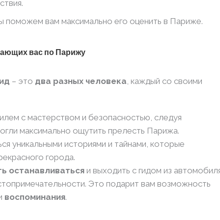
ствия.
мы поможем вам максимально его оценить в Париже.
дающих вас по Парижу
гид
– это
два разных человека
, каждый со своими
илем с мастерством и безопасностью, следуя
огли максимально ощутить прелесть Парижа.
ся уникальными историями и тайнами, которые
рекрасного города.
ь останавливаться
и выходить с гидом из автомобиля
стопримечательности. Это подарит вам возможность
и
воспоминания
.