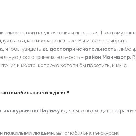
ик имеет свои предпочтения и интересы. Поэтому наш
идуально адаптирована под вас. Вы можете выбрать
са,
чтобы увидеть
21 достопримечательность
, либо
4
ательную достопримечательность –
район Монмартр
. 
ения и места, которые хотели бы посетить, и мы с
я автомобильная экскурсия?
 экскурсия по Парижу
идеально подходит для разны
ли пожилыми людьми
, автомобильная экскурсия