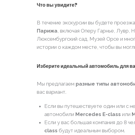
Что вы увидите?
В течение экскурсии вы будете проезж
Парижа
, включая Оперу Гарнье, Лувр,
Люксембургский сад, Музей Орсе и мног
истории о каждом месте, чтобы вы могли
Изберите идеальный автомобиль для в
Мы предлагаем
разные типы автомоб
вас вариант.
Если вы путешествуете один или с 
автомобили
Mercedes E-class
или
M
Если у вас большая компания до 8 ч
class
будут идеальным выбором.