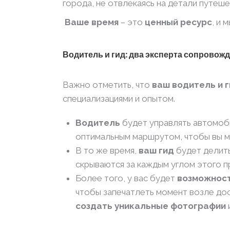
города, не отвлекаясь на детали путеше
Ваше время
– это
ценный ресурс
, и 
Водитель и гид: два эксперта сопровож
Важно отметить, что
ваш водитель и 
специализациями и опытом.
Водитель
будет управлять автомоб
оптимальным маршрутом, чтобы вы м
В то же время,
ваш гид
будет делить
скрываются за каждым углом этого п
Более того, у вас будет
возможност
чтобы запечатлеть момент возле до
создать уникальные фотографии