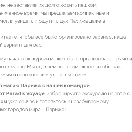
е, не заставляя их долго ходить пешком.
раниченное время, мы предлагаем компактные и
могли увидеть и ощутить дух Парижа даже в
итаете, чтобы все было организовано заранее, наша
 вариант для вас.
му начало экскурсии может быть организовано прямо и
ого для вас. Мы сделаем все возможное, чтобы ваше
емым и наполненным удовольствием.
 в магию Парижа с нашей командой
т Paradis Voyage
. Забронируйте экскурсию на авто с
дом
уже сейчас и готовьтесь к незабываемому
ных городов мира – Париже!