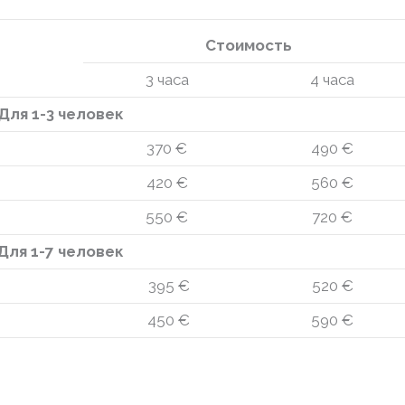
Стоимость
3 часа
4 часа
Для 1-3 человек
370 €
490
€
420 €
560
€
550 €
720
€
Для 1-7 человек
395
€
520 €
450
€
590 €