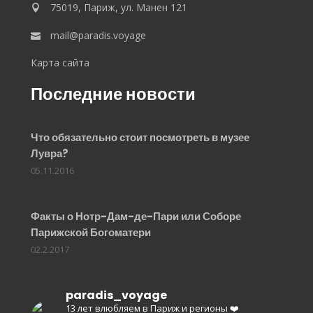
75019, Париж, ул. Манен 121
mail@paradis.voyage
Карта сайта
Последние новости
Что обязательно стоит посмотреть в музее
Лувра?
05.11.2016
Факты о Нотр-Дам-де-Пари или Соборе
Парижской Богоматери
02.2.2017
paradis_voyage
13 лет влюбляем в Париж и регионы ❤️