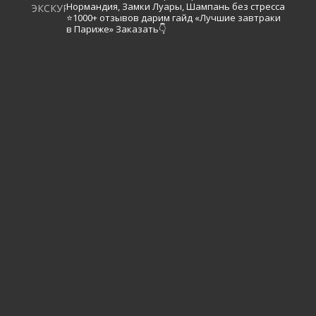
Нормандия, Замки Луары, Шампань без стресса
⭐️1000+ отзывов
дарим гайд «Лучшие завтраки
в Париже»
Заказать👇