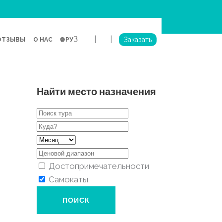
|
|
Заказать
ОТЗЫВЫ
О НАС
🌐 РУ
Найти место назначения
Достопримечательности
Самокаты