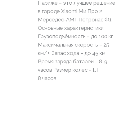
Париже – это лучшее решение
в городе Xiaomi Ми Про 2
Мерседес-АМГ Петронас Ф1
Основные характеристики:
Грузоподъёмность – до 100 кг
Максимальная скорость – 25
км/ ч Запас хода – до 45 км
Время заряда батареи – 8-9
часов Размер колёс – […]
8 часов