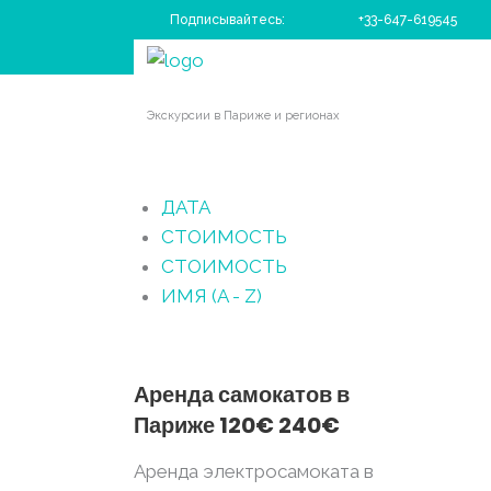
Подписывайтесь:
+33-647-619545
Главная
|
Бронирование Paradis Voyage
Экскурсии в Париже и регионах
ДАТА
СТОИМОСТЬ
СТОИМОСТЬ
ИМЯ (A - Z)
Аренда самокатов в
Париже
120€
240€
Аренда электросамоката в