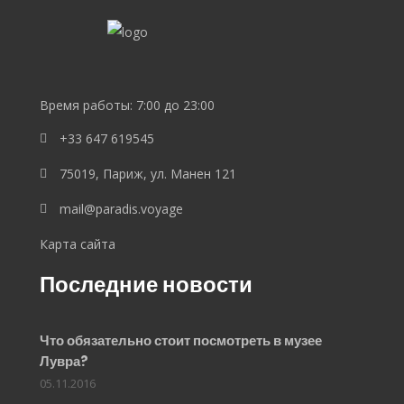
SEO
Lebedev
Время работы: 7:00 до 23:00
+33 647 619545
75019, Париж, ул. Манен 121
mail@paradis.voyage
Карта сайта
Последние новости
Что обязательно стоит посмотреть в музее
Лувра?
05.11.2016