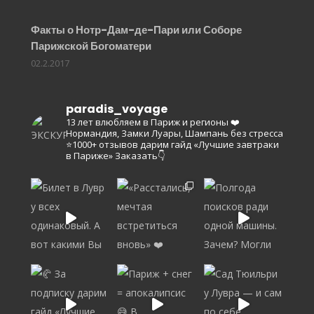
Факты о Нотр-Дам-де-Пари или Соборе
Парижской Богоматери
02.2.2017
paradis_voyage
13 лет влюбляем в Париж и регионы ❤️
Нормандия, Замки Луары, Шампань без стресса
⭐️1000+ отзывов
дарим гайд «Лучшие завтраки
в Париже»
Заказать👇