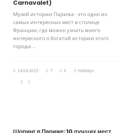
Carnavalet)
Музей истории Парижа - это одно из
самых интересных мест в столице
Франции, где можно узнать много
интересного о богатой истории этого
города....
24.04.2023
7
0
Holidays
Шопинг в Париже: 10 лучших мест