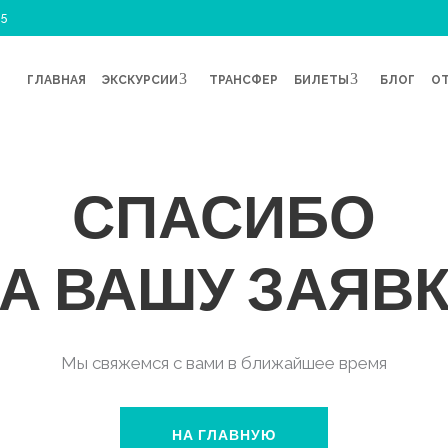
45
ГЛАВНАЯ
ЭКСКУРСИИ
ТРАНСФЕР
БИЛЕТЫ
БЛОГ
О
СПАСИБО
А ВАШУ ЗАЯВ
Мы свяжемся с вами в ближайшее время
НА ГЛАВНУЮ