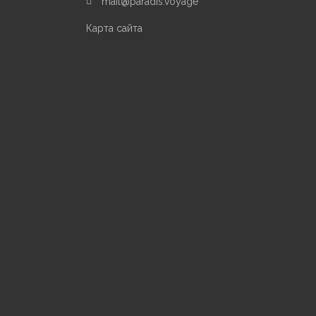
mail@paradis.voyage
Карта сайта