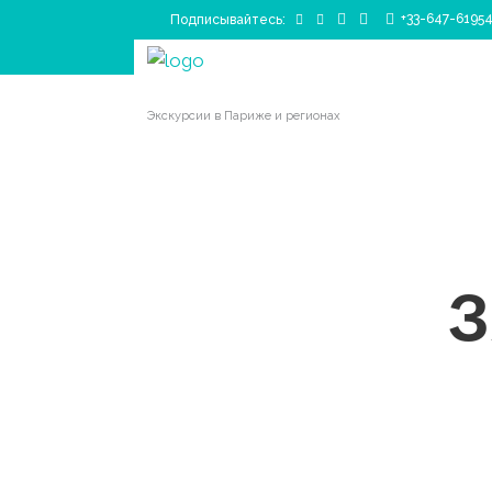
+33-647-6195
Подписывайтесь:
Главная
|
Спасибо
Экскурсии в Париже и регионах
З