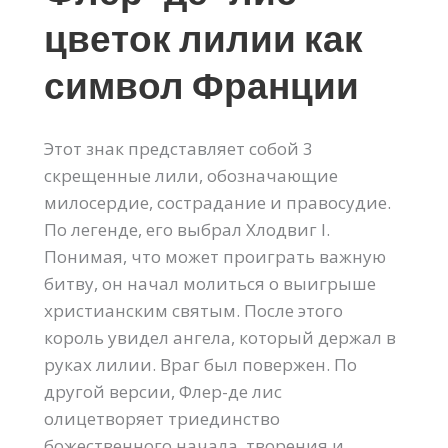
цветок лилии как
символ Франции
Этот знак представляет собой 3
скрещенные лили, обозначающие
милосердие, сострадание и правосудие.
По легенде, его выбрал Хлодвиг I.
Понимая, что может проиграть важную
битву, он начал молиться о выигрыше
христианским святым. После этого
король увидел ангела, который держал в
руках лилии. Враг был повержен. По
другой версии, Флер-де лис
олицетворяет триединство
божественного начала, творения и