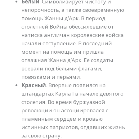
Белый
. Символизирует чистоту и
непорочность, а также своевременную
помощь Жанны д’Арк. В период
столетней Войны обессилевшие от
натиска англичан королевские войска
начали отступление. В последний
момент на помощь им пришла
отважная Жанна д’Арк. Ее солдаты
воевали под белыми флагами,
повязками и перьями.
Красный
. Впервые появился на
штандартах Карла I в начале девятого
столетия. Во время буржуазной
революции он ассоциировался с
пламенным сердцем и кровью
истинных патриотов, отдавших жизнь
за свою страну.