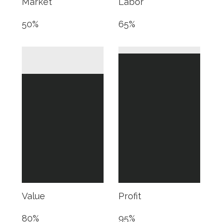
Market
Labor
50
%
65
%
Value
Profit
80
%
95
%