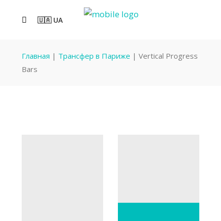
🇺🇦 UA
Главная
|
Трансфер в Париже
|
Vertical Progress
Bars