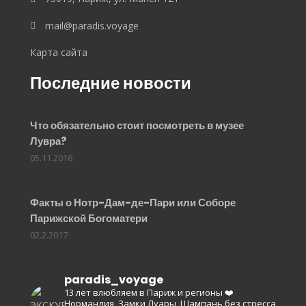
mail@paradis.voyage
Карта сайта
Последние новости
Что обязательно стоит посмотреть в музее
Лувра?
05.11.2016
Факты о Нотр-Дам-де-Пари или Соборе
Парижской Богоматери
02.2.2017
paradis_voyage
13 лет влюбляем в Париж и регионы ❤️
Нормандия, Замки Луары, Шампань без стресса