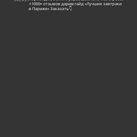
⭐️1000+ отзывов
дарим гайд «Лучшие завтраки
в Париже»
Заказать👇