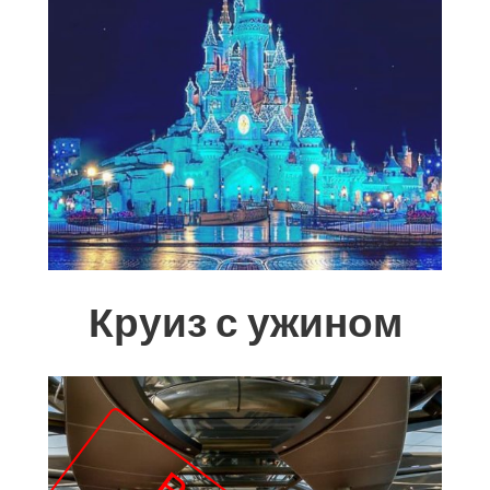
Круиз с ужином