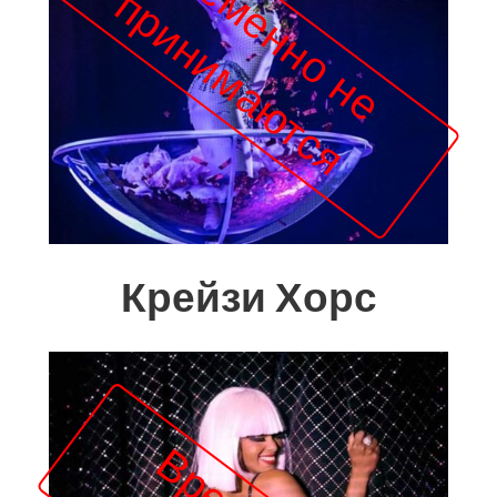
Крейзи Хорс