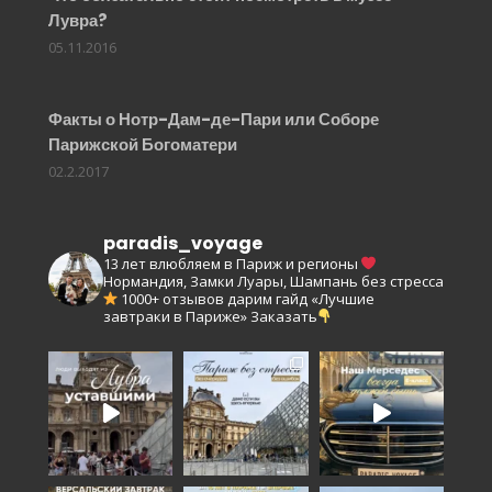
Лувра?
05.11.2016
Факты о Нотр-Дам-де-Пари или Соборе
Парижской Богоматери
02.2.2017
paradis_voyage
13 лет влюбляем в Париж и регионы
Нормандия, Замки Луары, Шампань без стресса
1000+ отзывов
дарим гайд «Лучшие
завтраки в Париже»
Заказать