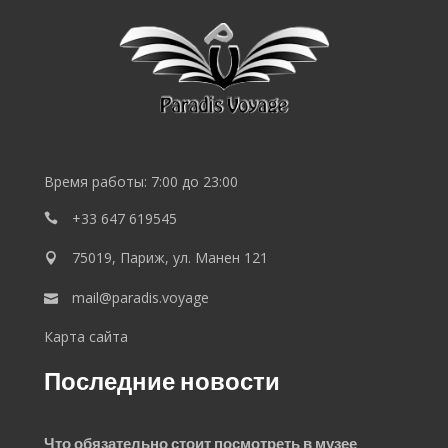
SEO
Lebedev
Время работы: 7:00 до 23:00
+33 647 619545
75019, Париж, ул. Манен 121
mail@paradis.voyage
Карта сайта
Последние новости
Что обязательно стоит посмотреть в музее