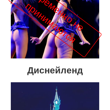
Диснейленд